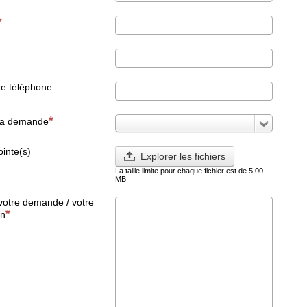
e téléphone
 la demande
ointe(s)
Explorer les fichiers
La taille limite pour chaque fichier est de 5.00
MB
votre demande / votre
on