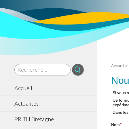
Accueil
>
Nou
Accueil
Si vous s
Ce formul
Actualités
expérime
Dans les
PRITH Bretagne
Nom