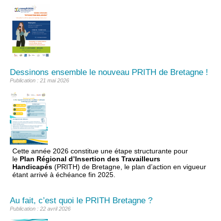
Dessinons ensemble le nouveau PRITH de Bretagne !
Publication : 21 mai 2026
Cette année 2026 constitue une étape structurante pour
le
Plan Régional d’Insertion des Travailleurs
Handicapés
(PRITH) de Bretagne, le plan d’action en vigueur
étant arrivé à échéance fin 2025.
Au fait, c’est quoi le PRITH Bretagne ?
Publication : 22 avril 2026