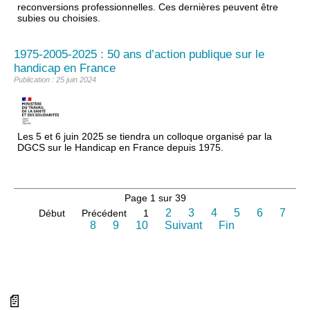
reconversions professionnelles. Ces dernières peuvent être
subies ou choisies.
1975-2005-2025 : 50 ans d’action publique sur le
handicap en France
Publication : 25 juin 2024
Les 5 et 6 juin 2025 se tiendra un colloque organisé par la
DGCS sur le Handicap en France depuis 1975.
Page 1 sur 39
2
3
4
5
6
7
Début
Précédent
1
8
9
10
Suivant
Fin
📄