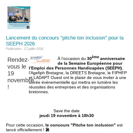
Lancement du concours "pitche ton inclusion" pour la
SEEPH 2026
Publication : 17 juillet 2026
ème
À l’occasion du
30
anniversaire
Rendez-
de la Semaine Européenne pour
vous le
l’Emploi des Personnes Handicapées (SEEPH)
,
19
l'Agefiph Bretagne, la DREETS Bretagne, le FIPHFP
et LADAPT Ouest ont le plaisir de vous inviter à une
novembre
soirée évènementielle qui mettra en lumière les
!
réussites des entreprises et des organisations
bretonnes.
Save the date
jeudi 19 novembre à 18h30
Pour cette occasion,
le concours "Pitche ton inclusion"
est
lancé officiellement !
🎤