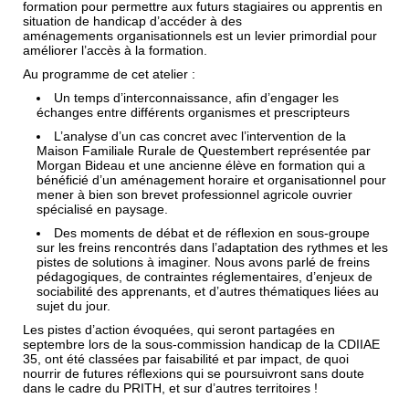
formation pour permettre aux futurs stagiaires ou apprentis en
situation de handicap d’accéder à des
aménagements organisationnels est un levier primordial pour
améliorer l’accès à la formation.
Au programme de cet atelier :
Un temps d’interconnaissance, afin d’engager les
échanges entre différents organismes et prescripteurs
L’analyse d’un cas concret avec l’intervention de la
Maison Familiale Rurale de Questembert représentée par
Morgan Bideau et une ancienne élève en formation qui a
bénéficié d’un aménagement horaire et organisationnel pour
mener à bien son
brevet professionnel agricole ouvrier
spécialisé en paysage
.
Des moments de débat et de réflexion en sous-groupe
sur les freins rencontrés dans l’adaptation des rythmes et les
pistes de solutions à imaginer. Nous avons parlé de freins
pédagogiques, de contraintes réglementaires, d’enjeux de
sociabilité des apprenants, et d’autres thématiques liées au
sujet du jour.
Les pistes d’action évoquées, qui seront partagées en
septembre lors
de
la sous-commission handicap de la CDIIAE
35
, ont été classées par faisabilité et par imp
act, de quoi
nourrir de futures réflexions qui se poursuivront sans doute
dans le cadre du PRITH, et sur d’autres territoires !