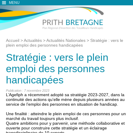
MENU
Accueil
>
Actualités
>
Actualités Nationales
>
Stratégie : vers le
plein emploi des personnes handicapées
Stratégie : vers le plein
emploi des personnes
handicapées
Publication : 7 novembre 2023
L’Agefiph a récemment adopté sa stratégie 2023-2027, dans la
continuité des actions qu'elle mène depuis plusieurs années au
service de l’emploi des personnes en situation de handicap.
Une finalité : atteindre le plein emploi de ces personnes pour un
marché du travail toujours plus inclusif.
Quatre ambitions pour y parvenir, une méthode collaborative et
ouverte pour construire cette stratégie et un éclairage
transdisciplinaire de 10 experts.