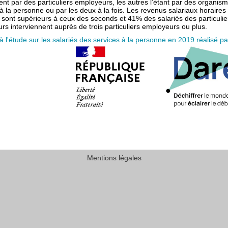
nt par des particuliers employeurs, les autres l’étant par des organis
à la personne ou par les deux à la fois. Les revenus salariaux horaires
 sont supérieurs à ceux des seconds et 41% des salariés des particulie
rs interviennent auprès de trois particuliers employeurs ou plus.
 l'étude sur les salariés des services à la personne en 2019 réalisé pa
Mentions légales