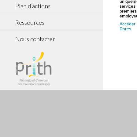
uniqueme
Plan d’actions
services 
premiers
employeu
Ressources
Accéder à
Dares
Nous contacter