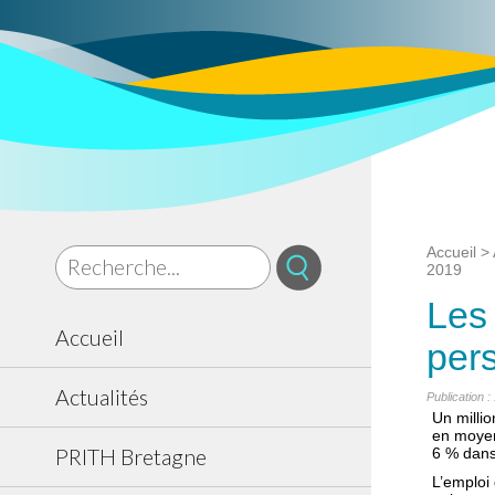
Accueil
>
2019
Les 
Accueil
per
Actualités
Publication :
Un millio
en moyen
PRITH Bretagne
6 % dans
L’emploi 