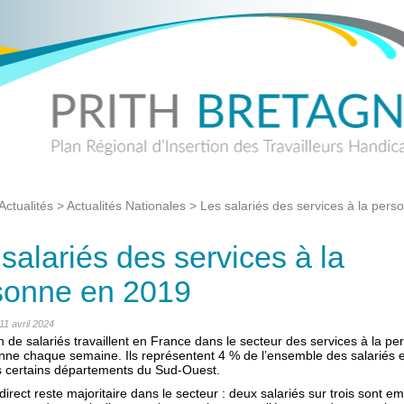
Actualités
>
Actualités Nationales
>
Les salariés des services à la pers
salariés des services à la
sonne en 2019
 11 avril 2024
n de salariés travaillent en France dans le secteur des services à la p
ne chaque semaine. Ils représentent 4 % de l’ensemble des salariés e
 certains départements du Sud-Ouest.
direct reste majoritaire dans le secteur : deux salariés sur trois sont e