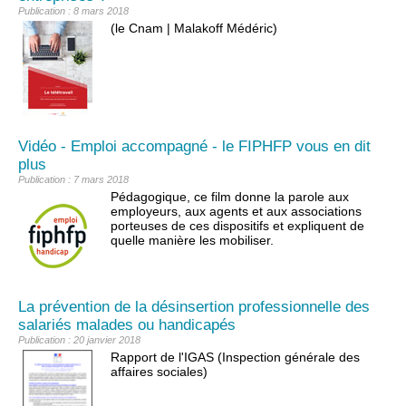
Publication : 8 mars 2018
(le Cnam | Malakoff Médéric)
Vidéo - Emploi accompagné - le FIPHFP vous en dit
plus
Publication : 7 mars 2018
Pédagogique, ce film donne la parole aux
employeurs, aux agents et aux associations
porteuses de ces dispositifs et expliquent de
quelle manière les mobiliser.
La prévention de la désinsertion professionnelle des
salariés malades ou handicapés
Publication : 20 janvier 2018
Rapport de l'IGAS (Inspection générale des
affaires sociales)