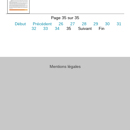
Page 35 sur 35
Début
Précédent
26
27
28
29
30
31
32
33
34
35
Suivant
Fin
Mentions légales