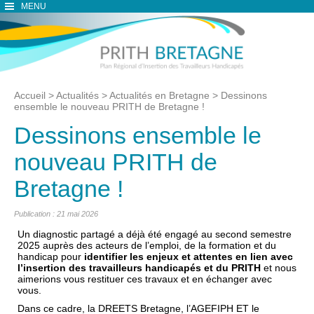
MENU
Accueil
>
Actualités
>
Actualités en Bretagne
>
Dessinons
ensemble le nouveau PRITH de Bretagne !
Dessinons ensemble le
nouveau PRITH de
Bretagne !
Publication : 21 mai 2026
Un diagnostic partagé a déjà été engagé au second semestre
2025 auprès des acteurs de l’emploi, de la formation et du
handicap pour
identifier les enjeux et attentes en lien avec
l’insertion des travailleurs handicapés et du PRITH
et n
ous
aimerions vous restituer ces travaux et en échanger avec
vous.
Dans ce cadre, la DREETS Bretagne, l’AGEFIPH ET le