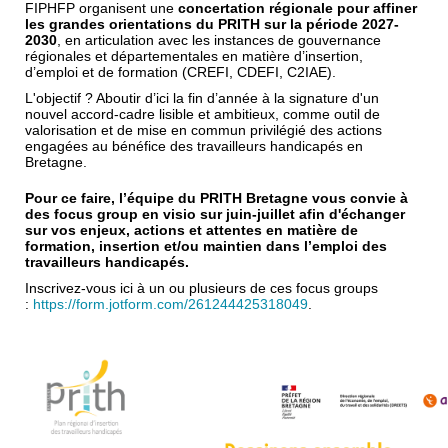
FIPHFP organisent une
concertation régionale pour affiner
les grandes orientations du PRITH sur la période 2027-
2030
, en articulation avec les instances de gouvernance
régionales et départementales en matière d’insertion,
d’emploi et de formation (CREFI, CDEFI, C2IAE).
L'objectif ? Aboutir d’ici la fin d’année à la signature d'un
nouvel accord-cadre lisible et ambitieux, comme outil de
valorisation et de mise en commun privilégié des actions
engagées au bénéfice des travailleurs handicapés en
Breta
gne.
Pour ce faire, l’équipe du PRITH Bretagne vous convie à
des focus group en visio sur juin-juillet afin d'échanger
sur vos enjeux, actions et attentes en matière de
formation, insertion et/ou maintien dans l’emploi des
travailleurs handicapés.
Inscrivez-vous ici à un ou plusieurs de ces focus groups
:
https://form.jotform.com/261244425318049
.