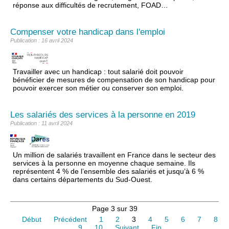
réponse aux difficultés de recrutement, FOAD…
Compenser votre handicap dans l'emploi
Publication : 16 avril 2024
Travailler avec un handicap : tout salarié doit pouvoir
bénéficier de mesures de compensation de son handicap pour
pouvoir exercer son métier ou conserver son emploi.
Les salariés des services à la personne en 2019
Publication : 11 avril 2024
Un million de salariés travaillent en France dans le secteur des
services à la personne en moyenne chaque semaine. Ils
représentent 4 % de l’ensemble des salariés et jusqu’à 6 %
dans certains départements du Sud-Ouest.
Page 3 sur 39
Début
Précédent
1
2
3
4
5
6
7
8
9
10
Suivant
Fin