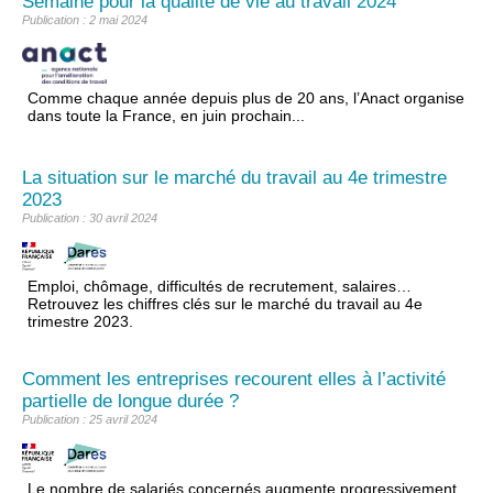
Semaine pour la qualité de vie au travail 2024
Publication : 2 mai 2024
Comme chaque année depuis plus de 20 ans, l’Anact organise
dans toute la France, en juin prochain...
La situation sur le marché du travail au 4e trimestre
2023
Publication : 30 avril 2024
Emploi, chômage, difficultés de recrutement, salaires…
Retrouvez les chiffres clés sur le marché du travail au 4e
trimestre 2023.
Comment les entreprises recourent elles à l’activité
partielle de longue durée ?
Publication : 25 avril 2024
Le nombre de salariés concernés augmente progressivement